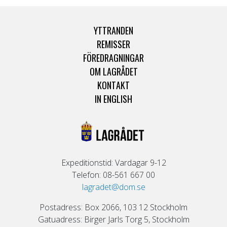
YTTRANDEN
REMISSER
FÖREDRAGNINGAR
OM LAGRÅDET
KONTAKT
IN ENGLISH
Expeditionstid: Vardagar 9-12
Telefon: 08-561 667 00
lagradet@dom.se
Postadress: Box 2066, 103 12 Stockholm
Gatuadress: Birger Jarls Torg 5, Stockholm