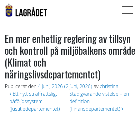
En mer enhetlig reglering av tillsyn
och kontroll på miljöbalkens område
(Klimat och
näringslivsdepartementet)
Publicerat den
4 juni, 2026
(2 juni, 2026)
av
christina
Inläggsnavigering
Ett nytt straffrättsligt
Stadigvarande vistelse – en
påföljdssystem
definition
(Justitiedepartementet)
(Finansdepartementet)