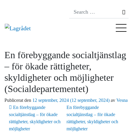
Se
En förebyggande socialtjänstlag
– för ökade rättigheter,
skyldigheter och möjligheter
(Socialdepartementet)
Publicerat den
12 september, 2024
(12 september, 2024)
av
Vesna
Inläggsnavigering
En förebyggande
En förebyggande
socialtjänstlag – för ökade
socialtjänstlag – för ökade
rättigheter, skyldigheter och
rättigheter, skyldigheter och
möjligheter
möjligheter