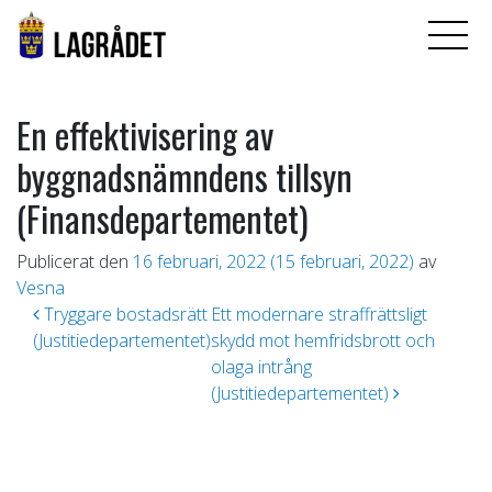
En effektivisering av
byggnadsnämndens tillsyn
(Finansdepartementet)
Publicerat den
16 februari, 2022
(15 februari, 2022)
av
Vesna
Inläggsnavigering
Tryggare bostadsrätt
Ett modernare straffrättsligt
(Justitiedepartementet)
skydd mot hemfridsbrott och
olaga intrång
(Justitiedepartementet)