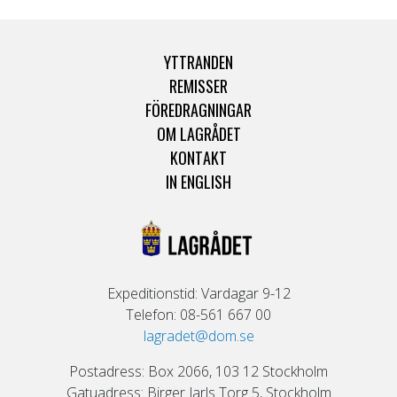
YTTRANDEN
REMISSER
FÖREDRAGNINGAR
OM LAGRÅDET
KONTAKT
IN ENGLISH
Expeditionstid: Vardagar 9-12
Telefon: 08-561 667 00
lagradet@dom.se
Postadress: Box 2066, 103 12 Stockholm
Gatuadress: Birger Jarls Torg 5, Stockholm