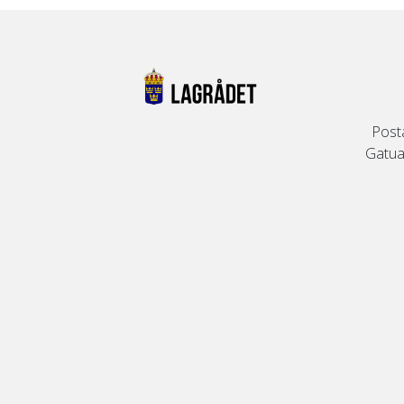
Post
Gatuad