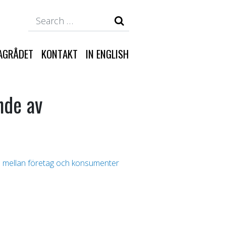
Search
AGRÅDET
KONTAKT
IN ENGLISH
nde av
l mellan företag och konsumenter