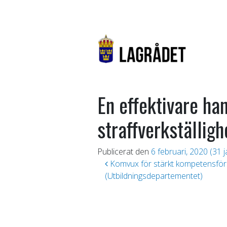
En effektivare ha
straffverkställig
Publicerat den
6 februari, 2020
(31 j
Inläggsnavigering
Komvux för stärkt kompetensför
(Utbildningsdepartementet)