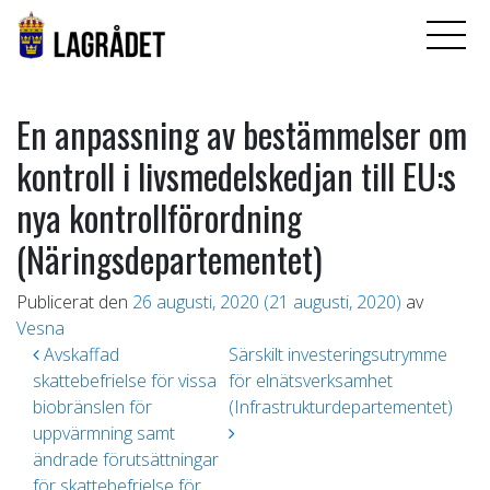
En anpassning av bestämmelser om
kontroll i livsmedelskedjan till EU:s
nya kontrollförordning
(Näringsdepartementet)
Publicerat den
26 augusti, 2020
(21 augusti, 2020)
av
Vesna
Inläggsnavigering
Avskaffad
Särskilt investeringsutrymme
skattebefrielse för vissa
för elnätsverksamhet
biobränslen för
(Infrastrukturdepartementet)
uppvärmning samt
ändrade förutsättningar
för skattebefrielse för