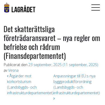
Det skatterättsliga
företrädaransvaret – nya regler om
befrielse och rådrum
(Finansdepartementet)
Publicerat den
23 september, 2025
(11 september, 2025)
av
Vesna
Inläggsnavigering
Åtgärder mot
Anpassningar till EU:s nya
körkortsturism
byggproduktförordning
(Landsbygds- och
(Landsbygds- och
infrastrukturdepartementet)
infrastrukturdepartementet)