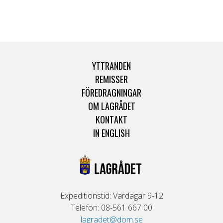
YTTRANDEN
REMISSER
FÖREDRAGNINGAR
OM LAGRÅDET
KONTAKT
IN ENGLISH
Expeditionstid: Vardagar 9-12
Telefon: 08-561 667 00
lagradet@dom.se