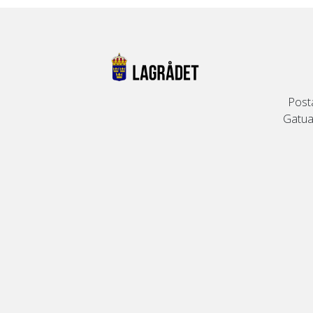
Post
Gatuad