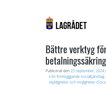
Bättre verktyg f
betalningssäkrin
Publicerat den
23 september, 2024
(
Inläggsnavigering
En förebyggande socialtjänstlag –
skyldigheter och möjligheter (Soc