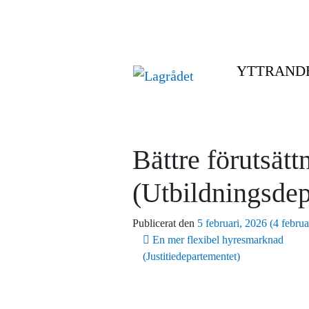
YTTRAND
Bättre förutsätt
(Utbildningsdep
Publicerat den
5 februari, 2026
(4 februa
Inläggsnavigering
En mer flexibel hyresmarknad
(Justitiedepartementet)