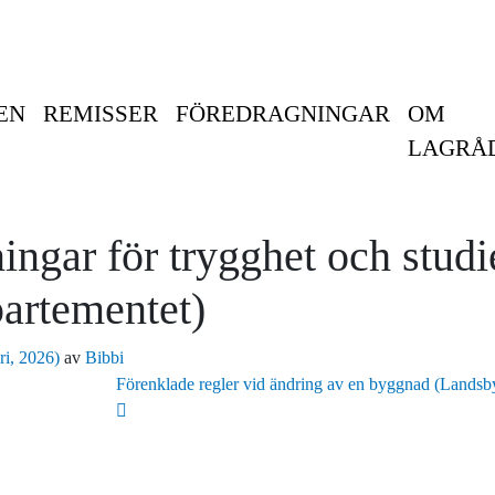
EN
REMISSER
FÖREDRAGNINGAR
OM
LAGRÅ
ningar för trygghet och studi
artementet)
ri, 2026)
av
Bibbi
Förenklade regler vid ändring av en byggnad (Landsby