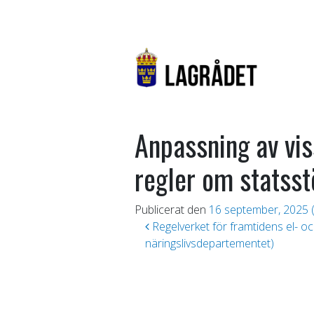
Anpassning av vis
regler om statss
Publicerat den
16 september, 2025
(
Inläggsnavigering
Regelverket för framtidens el- oc
näringslivsdepartementet)