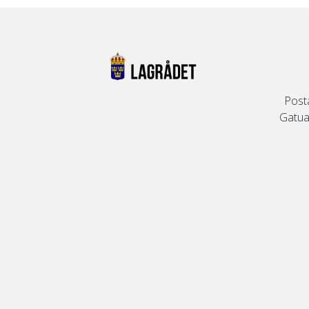
Post
Gatuad