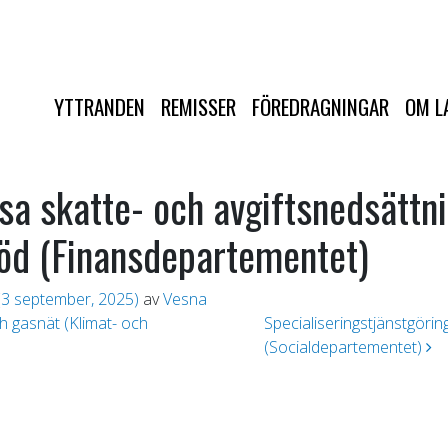
YTTRANDEN
REMISSER
FÖREDRAGNINGAR
OM L
sa skatte- och avgiftsnedsättnin
töd (Finansdepartementet)
3 september, 2025)
av
Vesna
h gasnät (Klimat- och
Specialiseringstjänstgörin
(Socialdepartementet)