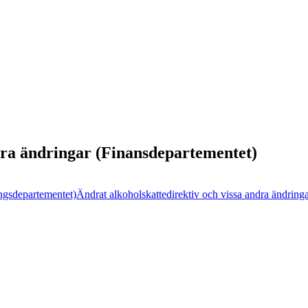
dra ändringar (Finansdepartementet)
ngsdepartementet)
Ändrat alkoholskattedirektiv och vissa andra ändring