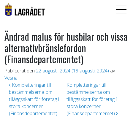
Ändrad malus för husbilar och vissa
alternativbränslefordon
(Finansdepartementet)
Publicerat den
22 augusti, 2024
(19 augusti, 2024)
av
Vesna
Inläggsnavigering
Kompletteringar till
Kompletteringar till
bestämmelserna om
bestämmelserna om
tilläggsskatt för företag i
tilläggsskatt för företag i
stora koncerner
stora koncerner
(Finansdepartementet)
(Finansdepartementet)