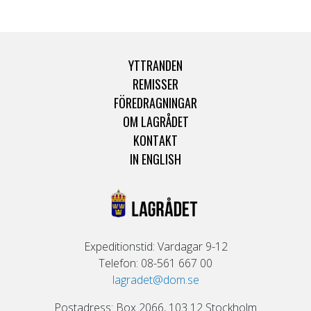
YTTRANDEN
REMISSER
FÖREDRAGNINGAR
OM LAGRÅDET
KONTAKT
IN ENGLISH
Expeditionstid: Vardagar 9-12
Telefon: 08-561 667 00
lagradet@dom.se
Postadress: Box 2066, 103 12 Stockholm