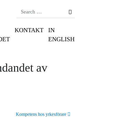
Search
KONTAKT
IN
DET
ENGLISH
ändandet av
Kompetens hos yrkesförare