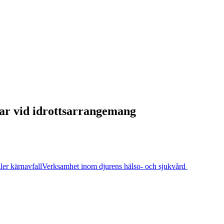
gar vid idrottsarrangemang
ler kärnavfall
Verksamhet inom djurens hälso- och sjukvård