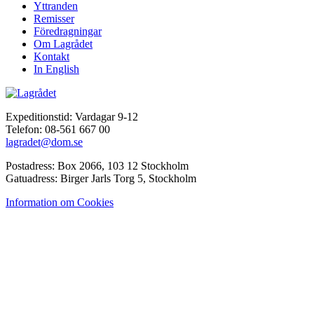
Yttranden
Remisser
Föredragningar
Om Lagrådet
Kontakt
In English
Expeditionstid: Vardagar 9-12
Telefon: 08-561 667 00
lagradet@dom.se
Postadress: Box 2066, 103 12 Stockholm
Gatuadress: Birger Jarls Torg 5, Stockholm
Information om Cookies