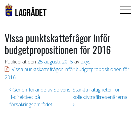
Vissa punktskattefrågor inför
budgetpropositionen för 2016
Publicerat den
25 augusti, 2015
av
oxys
Vissa punktskattefrågor inför budgetpropositionen för
2016
Inläggsnavigering
Genomförande av Solvens
Stärkta rättigheter för
II-direktivet på
kollektivtrafikresenärerna
försäkringsområdet