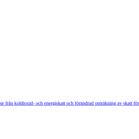
lse från koldioxid- och energiskatt och förändrad omräkning av skatt fö