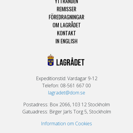
YTTRANDEN
REMISSER
FÖREDRAGNINGAR
OM LAGRÅDET
KONTAKT
IN ENGLISH
Expeditionstid: Vardagar 9-12
Telefon: 08-561 667 00
lagradet@dom.se
Postadress: Box 2066, 103 12 Stockholm
Gatuadress: Birger Jarls Torg 5, Stockholm
Information om Cookies