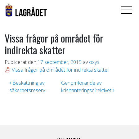
Vissa frågor på området för
indirekta skatter
Publicerat den
17 september, 2015
av
oxys
Vissa frågor på området för indirekta skatter
Inläggsnavigering
Beskattning av
Genomförande av
säkerhetsreserv
krishanteringsdirektivet