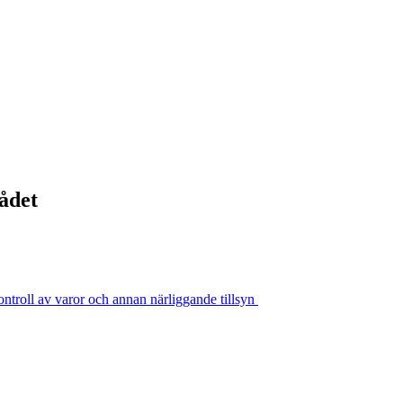
ådet
troll av varor och annan närliggande tillsyn