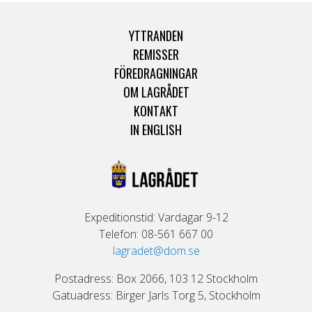
YTTRANDEN
REMISSER
FÖREDRAGNINGAR
OM LAGRÅDET
KONTAKT
IN ENGLISH
Expeditionstid: Vardagar 9-12
Telefon: 08-561 667 00
lagradet@dom.se
Postadress: Box 2066, 103 12 Stockholm
Gatuadress: Birger Jarls Torg 5, Stockholm