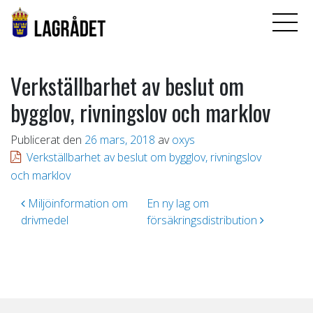
Verkställbarhet av beslut om
bygglov, rivningslov och marklov
Publicerat den
26 mars, 2018
av
oxys
Verkställbarhet av beslut om bygglov, rivningslov
och marklov
Inläggsnavigering
Miljöinformation om
En ny lag om
drivmedel
försäkringsdistribution