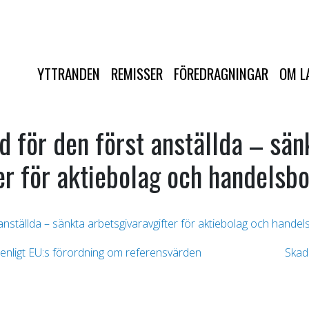
YTTRANDEN
REMISSER
FÖREDRAGNINGAR
OM L
d för den först anställda – sän
er för aktiebolag och handelsb
anställda – sänkta arbetsgivaravgifter för aktiebolag och handel
 enligt EU:s förordning om referensvärden
Skad