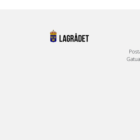
Post
Gatuad