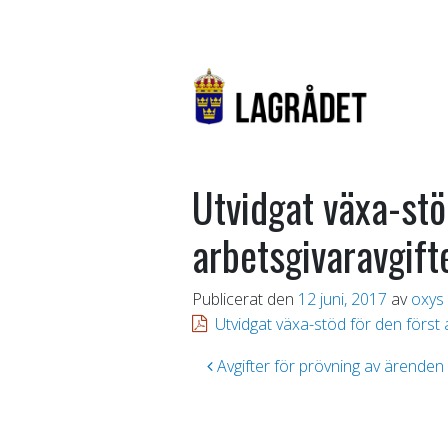
Utvidgat växa-stö
arbetsgivaravgift
Publicerat den
12 juni, 2017
av
oxys
Utvidgat växa-stöd för den först 
Inläggsnavigering
Avgifter för prövning av ärenden