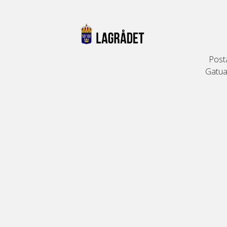
Post
Gatuad