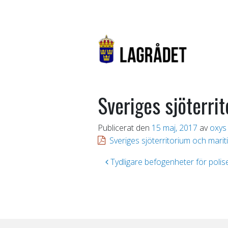
Sveriges sjöterri
Publicerat den
15 maj, 2017
av
oxys
Sveriges sjöterritorium och mari
Inläggsnavigering
Tydligare befogenheter för polisen