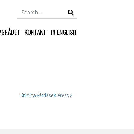
Search
AGRÅDET
KONTAKT
IN ENGLISH
Kriminalvårdssekretess