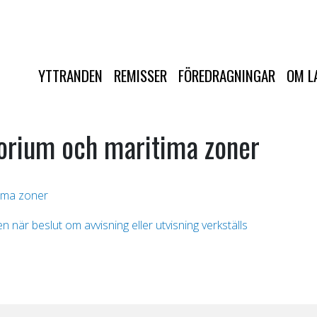
YTTRANDEN
REMISSER
FÖREDRAGNINGAR
OM L
torium och maritima zoner
tima zoner
 när beslut om avvisning eller utvisning verkställs