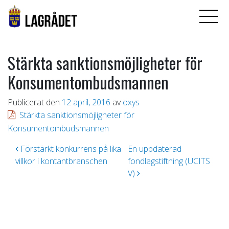
Stärkta sanktionsmöjligheter för
Konsumentombudsmannen
Publicerat den
12 april, 2016
av
oxys
Stärkta sanktionsmöjligheter för
Konsumentombudsmannen
Inläggsnavigering
Förstärkt konkurrens på lika
En uppdaterad
villkor i kontantbranschen
fondlagstiftning (UCITS
V)