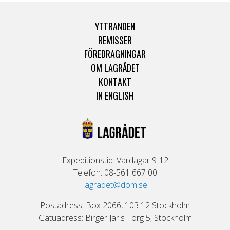
YTTRANDEN
REMISSER
FÖREDRAGNINGAR
OM LAGRÅDET
KONTAKT
IN ENGLISH
Expeditionstid: Vardagar 9-12
Telefon: 08-561 667 00
lagradet@dom.se
Postadress: Box 2066, 103 12 Stockholm
Gatuadress: Birger Jarls Torg 5, Stockholm