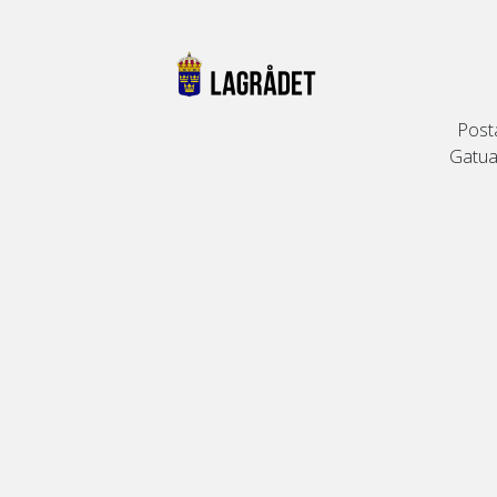
Post
Gatuad