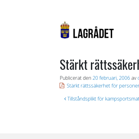
Stärkt rättssäker
Publicerat den
20 februari, 2006
av
Stärkt rättssäkerhet för personer
Inläggsnavigering
Tillståndsplikt för kampsportsma