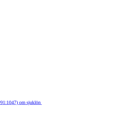
1991:1047) om sjuklön