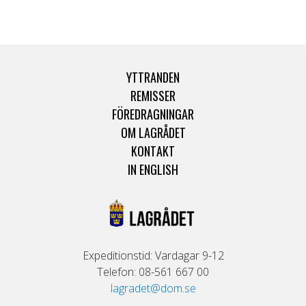
YTTRANDEN
REMISSER
FÖREDRAGNINGAR
OM LAGRÅDET
KONTAKT
IN ENGLISH
Expeditionstid: Vardagar 9-12
Telefon: 08-561 667 00
lagradet@dom.se