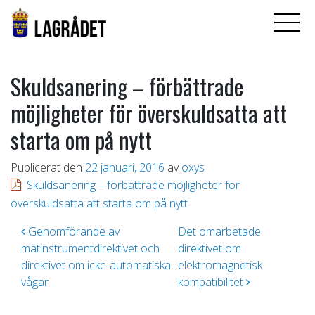
Skuldsanering – förbättrade
möjligheter för överskuldsatta att
starta om på nytt
Publicerat den
22 januari, 2016
av
oxys
Skuldsanering – förbättrade möjligheter för
överskuldsatta att starta om på nytt
Inläggsnavigering
Genomförande av
Det omarbetade
mätinstrumentdirektivet och
direktivet om
direktivet om icke-automatiska
elektromagnetisk
vågar
kompatibilitet