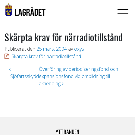
Skärpta krav för närradiotillstånd
Publicerat den
25 mars, 2004
av
oxys
Skärpta krav för närradiotillstånd
Inläggsnavigering
Överföring av periodiseringsfond och
Sjöfartsskydd
expansionsfond vid ombildning till
aktiebolag
YTTRANDEN