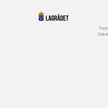
Post
Gatuad