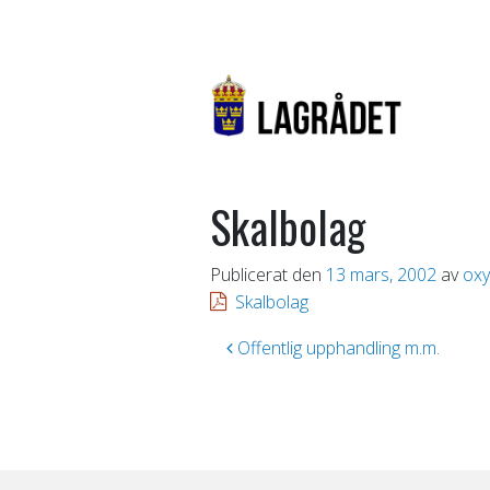
Skalbolag
Publicerat den
13 mars, 2002
av
oxy
Skalbolag
Inläggsnavigering
Offentlig upphandling m.m.