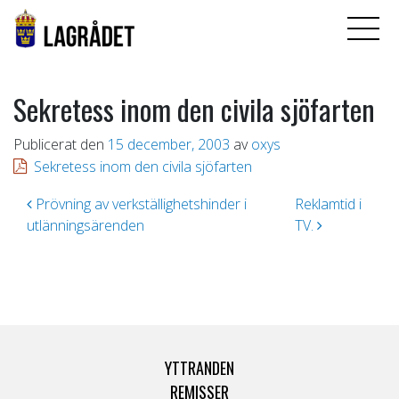
Sekretess inom den civila sjöfarten
Publicerat den
15 december, 2003
av
oxys
Sekretess inom den civila sjöfarten
Inläggsnavigering
Prövning av verkställighetshinder i
Reklamtid i
utlänningsärenden
TV.
YTTRANDEN
REMISSER