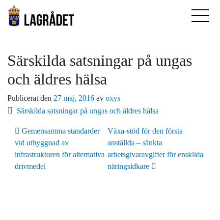
Särskilda satsningar på ungas
och äldres hälsa
Publicerat den
27 maj, 2016
av
oxys
Särskilda satsningar på ungas och äldres hälsa
Inläggsnavigering
Gemensamma standarder
Växa-stöd för den första
vid utbyggnad av
anställda – sänkta
infrastrukturen för alternativa
arbetsgivaravgifter för enskilda
drivmedel
näringsidkare