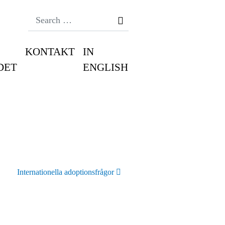
Search
KONTAKT
IN
DET
ENGLISH
Internationella adoptionsfrågor