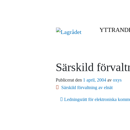
YTTRAND
Särskild förvalt
Publicerat den
1 april, 2004
av
oxys
Särskild förvaltning av elnät
Inläggsnavigering
Ledningsrätt för elektroniska komm