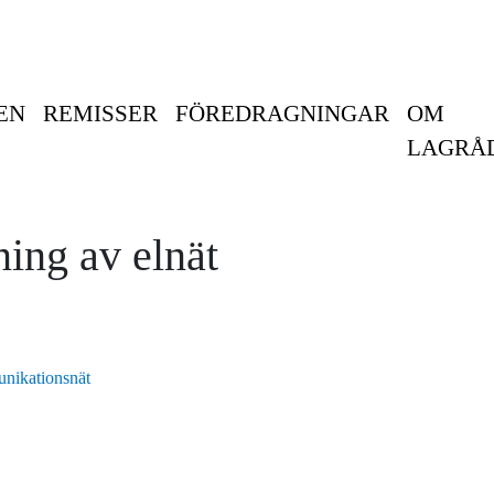
EN
REMISSER
FÖREDRAGNINGAR
OM
LAGRÅ
ning av elnät
unikationsnät