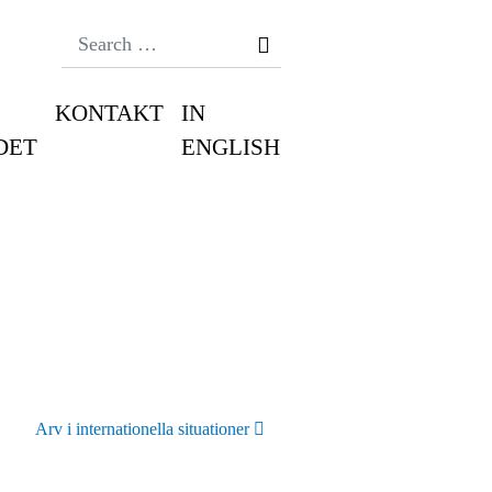
Search
KONTAKT
IN
DET
ENGLISH
Arv i internationella situationer