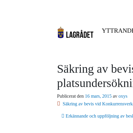
YTTRAND
Säkring av bevi
platsundersökn
Publicerat den
16 mars, 2015
av
oxys
Säkring av bevis vid Konkurrensverk
Inläggsnavigering
Erkännande och uppföljning av bes