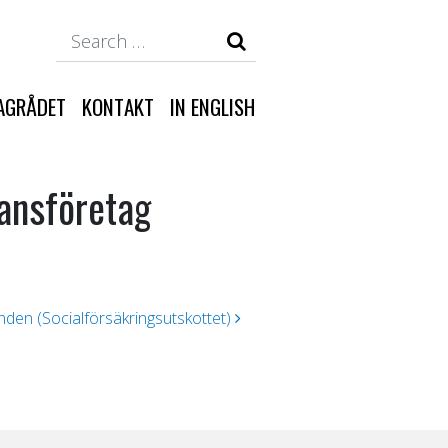
Search
AGRÅDET
KONTAKT
IN ENGLISH
ansföretag
enden (Socialförsäkringsutskottet)