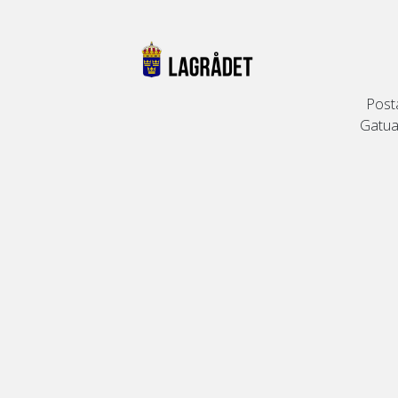
Post
Gatuad