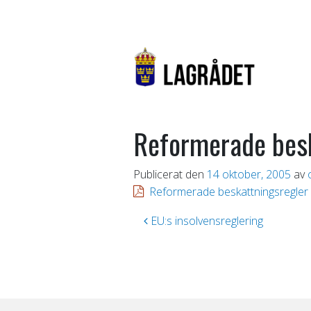
Reformerade besk
Publicerat den
14 oktober, 2005
av
Reformerade beskattningsregler 
Inläggsnavigering
EU:s insolvensreglering