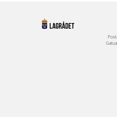
Post
Gatuad