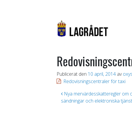
Redovisningscentr
Publicerat den
10 april, 2014
av
oxy
Redovisningscentraler för taxi
Inläggsnavigering
Nya mervärdesskatteregler om om
sändningar och elektroniska tjäns