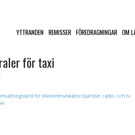
YTTRANDEN
REMISSER
FÖREDRAGNINGAR
OM L
aler för taxi
s
sättningsland för telekommunikationstjänster, radio- och tv-
ter