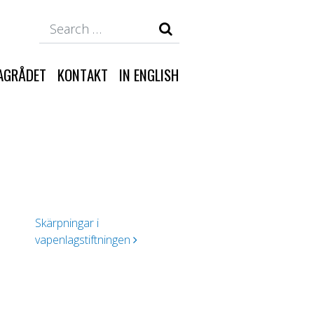
Search
AGRÅDET
KONTAKT
IN ENGLISH
Skärpningar i
vapenlagstiftningen