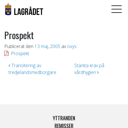
Prospekt
Publicerat den
13 maj, 2005
av
oxys
Prospekt
Inläggsnavigering
Transitering av
Stärkta krav på
tredjelandsmedborgare
vårdhygien
YTTRANDEN
REMISSER