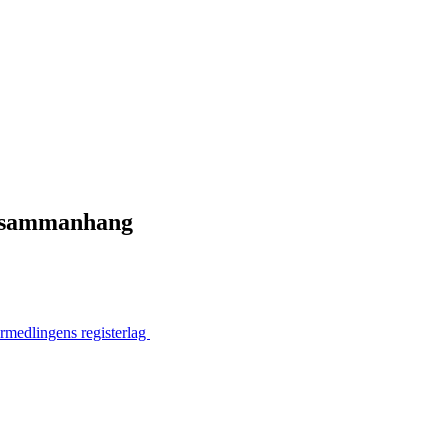
ngssammanhang
rmedlingens registerlag