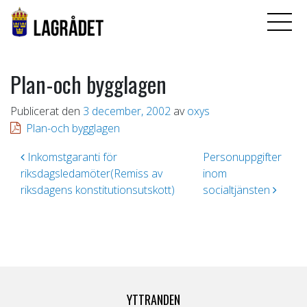
Plan-och bygglagen
Publicerat den
3 december, 2002
av
oxys
Plan-och bygglagen
Inläggsnavigering
Inkomstgaranti för
Personuppgifter
riksdagsledamöter(Remiss av
inom
riksdagens konstitutionsutskott)
socialtjänsten
YTTRANDEN