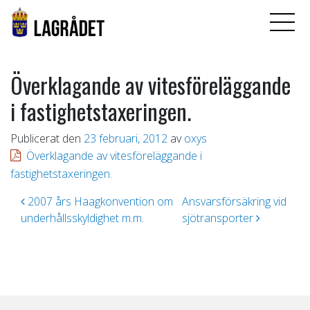
Överklagande av vitesföreläggande
i fastighetstaxeringen.
Publicerat den
23 februari, 2012
av
oxys
Överklagande av vitesföreläggande i
fastighetstaxeringen.
Inläggsnavigering
2007 års Haagkonvention om
Ansvarsförsäkring vid
underhållsskyldighet m.m.
sjötransporter