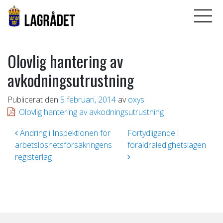
Olovlig hantering av
avkodningsutrustning
Publicerat den
5 februari, 2014
av
oxys
Olovlig hantering av avkodningsutrustning
Inläggsnavigering
Ändring i Inspektionen för
Förtydligande i
arbetslöshetsförsäkringens
föräldraledighetslagen
registerlag