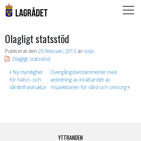
Olagligt statsstöd
Publicerat den
20 februari, 2013
av
oxys
Olagligt statsstöd
Inläggsnavigering
Ny myndighet
Övergångsbestämmelser med
för hälso- och
anledning av inrättandet av
vårdinfrastruktur
Inspektionen för vård och omsorg
YTTRANDEN