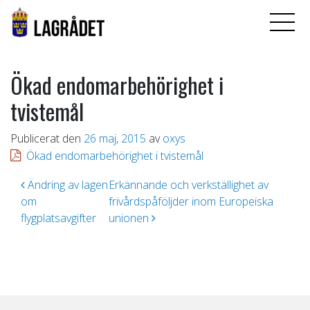
Ökad endomarbehörighet i
tvistemål
Publicerat den
26 maj, 2015
av
oxys
Ökad endomarbehörighet i tvistemål
Inläggsnavigering
Ändring av lagen
Erkännande och verkställighet av
om
frivårdspåföljder inom Europeiska
flygplatsavgifter
unionen