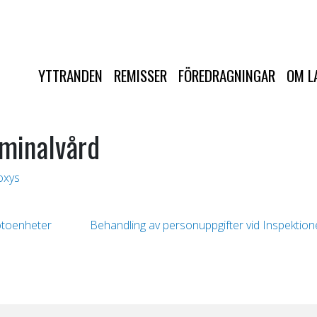
YTTRANDEN
REMISSER
FÖREDRAGNINGAR
OM L
iminalvård
oxys
otoenheter
Behandling av personuppgifter vid Inspektio