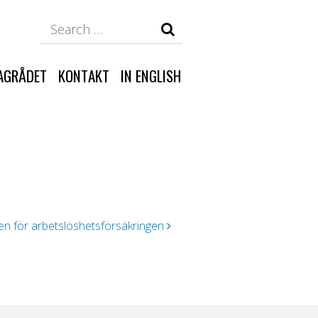
Search
AGRÅDET
KONTAKT
IN ENGLISH
nen för arbetslöshetsförsäkringen