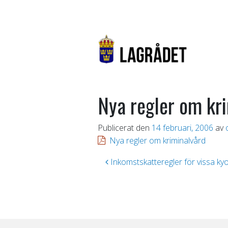
Nya regler om kr
Publicerat den
14 februari, 2006
av
Nya regler om kriminalvård
Inläggsnavigering
Inkomstskatteregler för vissa ky