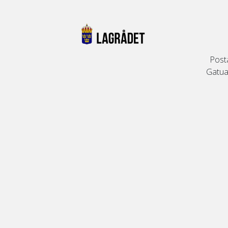
Post
Gatuad