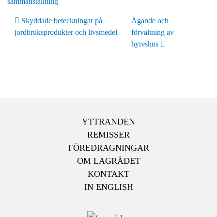
sammanställning
Inläggsnavigering
Skyddade beteckningar på
Ägande och
jordbruksprodukter och livsmedel
förvaltning av
hyreshus
YTTRANDEN
REMISSER
FÖREDRAGNINGAR
OM LAGRÅDET
KONTAKT
IN ENGLISH