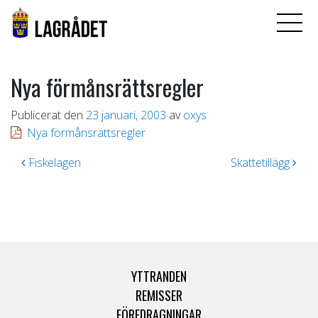
Nya förmånsrättsregler
Publicerat den
23 januari, 2003
av
oxys
Nya förmånsrättsregler
Inläggsnavigering
Fiskelagen
Skattetillägg
YTTRANDEN
REMISSER
FÖREDRAGNINGAR