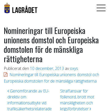
Nomineringar till Europeiska
unionens domstol och Europeiska
domstolen för de mänskliga
rättigheterna
Publicerat den
10 december, 2013
av
oxys
Nomineringar till Europeiska unionens domstol och
Europeiska domstolen för de mänskliga rättigheterna
Inläggsnavigering
Genomförande av EU-
Straffansvar för
direktiv om
folkmord, brott mot
informationsutbyte vid
mänskligheten och
trafiksäkerhetsrelaterade
krigsförbrytelser