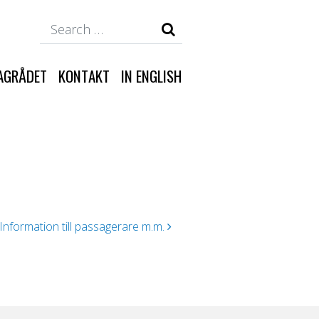
Search
AGRÅDET
KONTAKT
IN ENGLISH
Information till passagerare m.m.