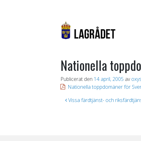
Nationella toppdo
Publicerat den
14 april, 2005
av
oxy
Nationella toppdomäner för Sver
Inläggsnavigering
Vissa färdtjänst- och riksfärdtjän