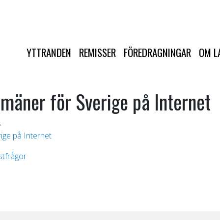
YTTRANDEN
REMISSER
FÖREDRAGNINGAR
OM L
mäner för Sverige på Internet
s
ige på Internet
stfrågor