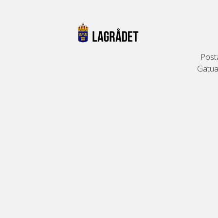
Post
Gatuad