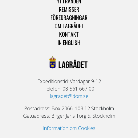
YTTRANDEN
REMISSER
FÖREDRAGNINGAR
OM LAGRÅDET
KONTAKT
IN ENGLISH
Expeditionstid: Vardagar 9-12
Telefon: 08-561 667 00
lagradet@dom.se
Postadress: Box 2066, 103 12 Stockholm
Gatuadress: Birger Jarls Torg 5, Stockholm
Information om Cookies