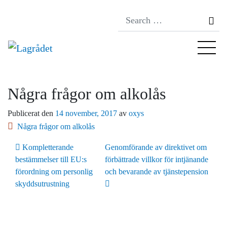
Se
Några frågor om alkolås
Publicerat den
14 november, 2017
av
oxys
Några frågor om alkolås
Inläggsnavigering
Kompletterande
Genomförande av direktivet om
bestämmelser till EU:s
förbättrade villkor för intjänande
förordning om personlig
och bevarande av tjänstepension
skyddsutrustning