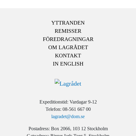
YTTRANDEN
REMISSER
FÖREDRAGNINGAR
OM LAGRÅDET
KONTAKT
IN ENGLISH
Expeditionstid: Vardagar 9-12
Telefon: 08-561 667 00
lagradet@dom.se
Postadress: Box 2066, 103 12 Stockholm
Gatuadress: Birger Jarls Torg 5, Stockholm