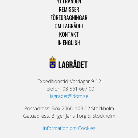
YTTRANDEN
REMISSER
FÖREDRAGNINGAR
OM LAGRÅDET
KONTAKT
IN ENGLISH
Expeditionstid: Vardagar 9-12
Telefon: 08-561 667 00
lagradet@dom.se
Postadress: Box 2066, 103 12 Stockholm
Gatuadress: Birger Jarls Torg 5, Stockholm
Information om Cookies