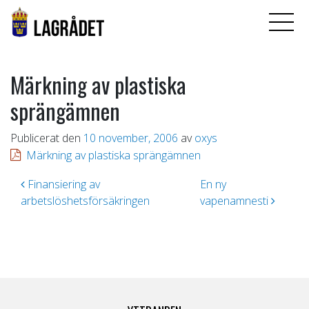
Märkning av plastiska
sprängämnen
Publicerat den
10 november, 2006
av
oxys
Märkning av plastiska sprängämnen
Inläggsnavigering
Finansiering av
En ny
arbetslöshetsförsäkringen
vapenamnesti