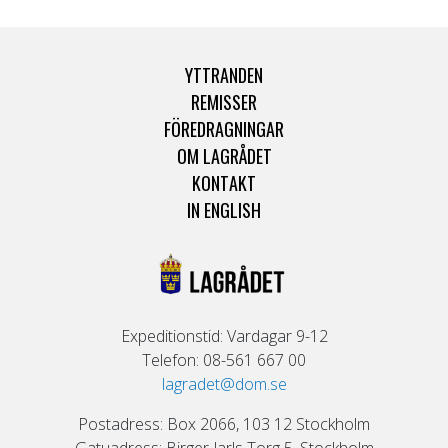
YTTRANDEN
REMISSER
FÖREDRAGNINGAR
OM LAGRÅDET
KONTAKT
IN ENGLISH
Expeditionstid: Vardagar 9-12
Telefon: 08-561 667 00
lagradet@dom.se
Postadress: Box 2066, 103 12 Stockholm