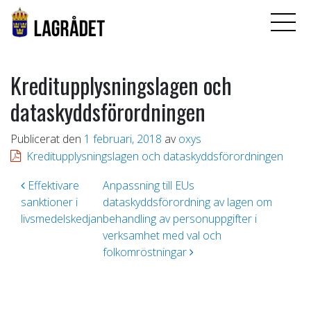
Kreditupplysningslagen och
dataskyddsförordningen
Publicerat den
1 februari, 2018
av
oxys
Kreditupplysningslagen och dataskyddsförordningen
Inläggsnavigering
Effektivare
Anpassning till EUs
sanktioner i
dataskyddsförordning av lagen om
livsmedelskedjan
behandling av personuppgifter i
verksamhet med val och
folkomröstningar